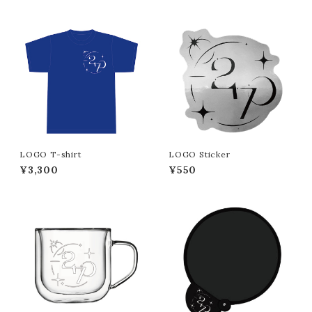
LOGO T-shirt
LOGO Sticker
¥3,300
¥550